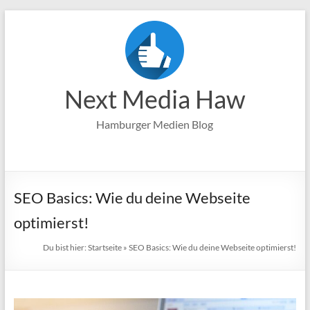
Zum
Inhalt
springen
Next Media Haw
Hamburger Medien Blog
SEO Basics: Wie du deine Webseite
optimierst!
Du bist hier:
Startseite
»
SEO Basics: Wie du deine Webseite optimierst!