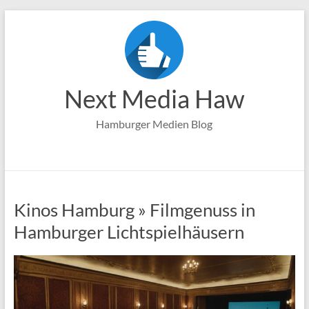
Zum
Inhalt
springen
Next Media Haw
Hamburger Medien Blog
Kinos Hamburg » Filmgenuss in
Hamburger Lichtspielhäusern