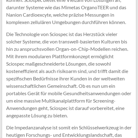
darunter Systeme wie das Mimetas OrganoTEER und das
Nanion Cardioexcyte, welche präzise Messungen in
komplexen zellulären Umgebungen durchführen können.
Die Technologie von Sciospec ist das Herzstück vieler
solcher Systeme, die von transwell-basierten Kulturen bis
hin zu anspruchsvollen Organ-on-Chip-Modellen reichen.
Mit ihrem modularen Plattformkonzept ermöglicht
Sciospec maßgeschneiderte Lösungen, die sowohl
kosteneffizient als auch risikoarm sind, und trifft damit die
spezifischen Bedürfnisse ihrer Kunden in der weltweiten
wissenschaftlichen Gemeinschaft. Ob es nun um ein
portables Gerät für mobile Gesundheitsanwendungen oder
um eine massive Multikanalplattform für Screening-
Anwendungen geht, Sciospec ist darauf vorbereitet, eine
angepasste Lösung zu bieten.
Die Impedanzanalyse ist somit ein Schlüsselwerkzeug in der
heutigen Forschungs- und Entwicklungslandschaft, das