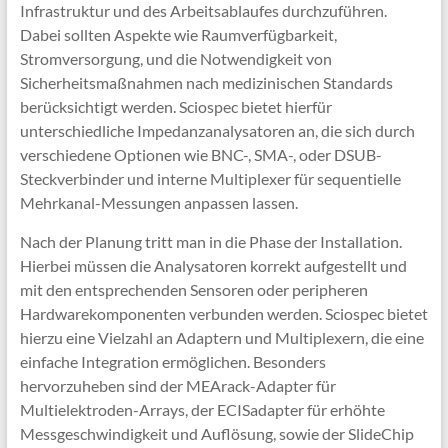
Infrastruktur und des Arbeitsablaufes durchzuführen.
Dabei sollten Aspekte wie Raumverfügbarkeit,
Stromversorgung, und die Notwendigkeit von
Sicherheitsmaßnahmen nach medizinischen Standards
berücksichtigt werden. Sciospec bietet hierfür
unterschiedliche Impedanzanalysatoren an, die sich durch
verschiedene Optionen wie BNC-, SMA-, oder DSUB-
Steckverbinder und interne Multiplexer für sequentielle
Mehrkanal-Messungen anpassen lassen.
Nach der Planung tritt man in die Phase der Installation.
Hierbei müssen die Analysatoren korrekt aufgestellt und
mit den entsprechenden Sensoren oder peripheren
Hardwarekomponenten verbunden werden. Sciospec bietet
hierzu eine Vielzahl an Adaptern und Multiplexern, die eine
einfache Integration ermöglichen. Besonders
hervorzuheben sind der MEArack-Adapter für
Multielektroden-Arrays, der ECISadapter für erhöhte
Messgeschwindigkeit und Auflösung, sowie der SlideChip