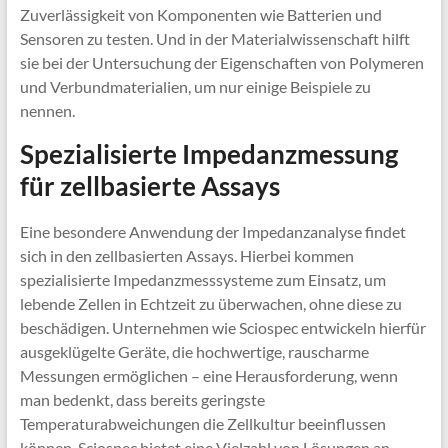
Zuverlässigkeit von Komponenten wie Batterien und
Sensoren zu testen. Und in der Materialwissenschaft hilft
sie bei der Untersuchung der Eigenschaften von Polymeren
und Verbundmaterialien, um nur einige Beispiele zu
nennen.
Spezialisierte Impedanzmessung
für zellbasierte Assays
Eine besondere Anwendung der Impedanzanalyse findet
sich in den zellbasierten Assays. Hierbei kommen
spezialisierte Impedanzmesssysteme zum Einsatz, um
lebende Zellen in Echtzeit zu überwachen, ohne diese zu
beschädigen. Unternehmen wie Sciospec entwickeln hierfür
ausgeklügelte Geräte, die hochwertige, rauscharme
Messungen ermöglichen – eine Herausforderung, wenn
man bedenkt, dass bereits geringste
Temperaturabweichungen die Zellkultur beeinflussen
können. Sciospec bietet eine Vielzahl von Lösungen an,