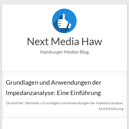
Zum
Inhalt
springen
Next Media Haw
Hamburger Medien Blog
Grundlagen und Anwendungen der
Impedanzanalyse: Eine Einführung
Du bist hier:
Startseite
»
Grundlagen und Anwendungen der Impedanzanalyse:
Eine Einführung