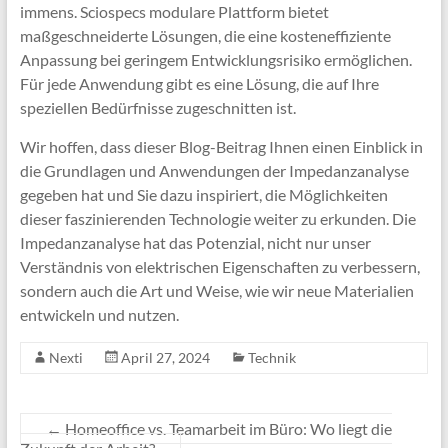
immens. Sciospecs modulare Plattform bietet
maßgeschneiderte Lösungen, die eine kosteneffiziente
Anpassung bei geringem Entwicklungsrisiko ermöglichen.
Für jede Anwendung gibt es eine Lösung, die auf Ihre
speziellen Bedürfnisse zugeschnitten ist.
Wir hoffen, dass dieser Blog-Beitrag Ihnen einen Einblick in
die Grundlagen und Anwendungen der Impedanzanalyse
gegeben hat und Sie dazu inspiriert, die Möglichkeiten
dieser faszinierenden Technologie weiter zu erkunden. Die
Impedanzanalyse hat das Potenzial, nicht nur unser
Verständnis von elektrischen Eigenschaften zu verbessern,
sondern auch die Art und Weise, wie wir neue Materialien
entwickeln und nutzen.
Nexti
April 27, 2024
Technik
←
Homeoffice vs. Teamarbeit im Büro: Wo liegt die