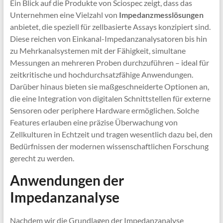
Ein Blick auf die Produkte von Sciospec zeigt, dass das
Unternehmen eine Vielzahl von
Impedanzmesslösungen
anbietet, die speziell für zellbasierte Assays konzipiert sind.
Diese reichen von Einkanal-Impedanzanalysatoren bis hin
zu Mehrkanalsystemen mit der Fähigkeit, simultane
Messungen an mehreren Proben durchzuführen – ideal für
zeitkritische und hochdurchsatzfähige Anwendungen.
Darüber hinaus bieten sie maßgeschneiderte Optionen an,
die eine Integration von digitalen Schnittstellen für externe
Sensoren oder periphere Hardware ermöglichen. Solche
Features erlauben eine präzise Überwachung von
Zellkulturen in Echtzeit und tragen wesentlich dazu bei, den
Bedürfnissen der modernen wissenschaftlichen Forschung
gerecht zu werden.
Anwendungen der
Impedanzanalyse
Nachdem wir die Grundlagen der Impedanzanalyse