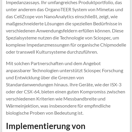
Impedanzassays. Ihr umfangreiches Produktportfolio, das
unter anderem das OrganoTEER System von Mimetas und
das CellZcope von NanoAnalytics einschließt, zeigt, wie
maßgeschneiderte Lösungen die speziellen Bedürfnisse in
verschiedenen Anwendungsfeldern erfüllen können. Diese
Spezialsysteme nutzen die Technologie von Sciospec, um
komplexe Impedanzmessungen für organische Chipmodelle
oder transwell Kultursysteme durchzuführen.
Mit solchen Partnerschaften und dem Angebot
anpassbarer Technologien unterstützt Sciospec Forschung
und Entwicklung über die Grenzen von
Standardanwendungen hinaus. Ihre Geräte, wie der ISX-3
oder der CSX-64, bieten einen guten Kompromiss zwischen
verschiedenen Kriterien wie Messbandbreite und
Wärmeinjektion, was insbesondere für empfindliche
biologische Proben von Bedeutung ist.
Implementierung von