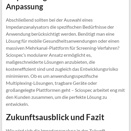
Anpassung
Abschließend sollten bei der Auswahl eines
Impedanzanalysators die spezifischen Bedürfnisse der
Anwendung berücksichtigt werden. Benötigt man eine
Lösung für mobile Gesundheitsanwendungen oder einen
massiven Mehrkanal-Plattform für Screening-Verfahren?
Sciospec’s modularer Ansatz ermöglicht es,
maßgeschneiderte Lösungen anzubieten, die
kosteneffizient sind und zugleich das Entwicklungsrisiko
minimieren. Ob es um anwendungsspezifische
Multiplexing-Lösungen, tragbare Geräte oder
großangelegte Plattformen geht – Sciospec arbeitet eng mit
den Kunden zusammen, um die perfekte Lösung zu
entwickeln.
Zukunftsausblick und Fazit
Wie wird sich die Impedanzanalyse in der Zukunft