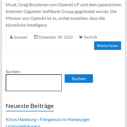
Musk, Greg Brockman von OpenAI LP und dem japanischen
Internet-Giganten SoftBank Group gegründet wurde. Die
Mission von OpenAI ist es, sicherzustellen, dass die
künstliche Intelligenz
bumper
Dezember 28, 2022
Technik
Weiterlesen
Suchen
Suchen
Neueste Beiträge
Kinos Hamburg » Filmgenuss in Hamburger
Lichtspielhäusern