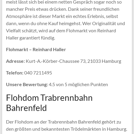
meist lässt sich bei einem netten Gespräch sogar noch so
mancher Preis etwas drücken. Dank seiner freundlichen
Atmosphäre ist dieser Markt ein echtes Erlebnis, selbst
dann, wenn du ohne Kauf heimgehst. Wer Originalität und
Vielfalt schätzt, wird auf dem Flohmarkt von Reinhard
Haller garantiert fündig.
Flohmarkt – Reinhard Haller
Adresse:
Kurt-A.-Körber-Chaussee 73, 21033 Hamburg
Telefon:
040 7211495
Unsere Bewertung:
4.5 von 5 möglichen Punkten
Flohdom Trabrennbahn
Bahrenfeld
Der Flohdom an der Trabrennbahn Bahrenfeld gehört zu
den größten und bekanntesten Trödelmärkten in Hamburg.