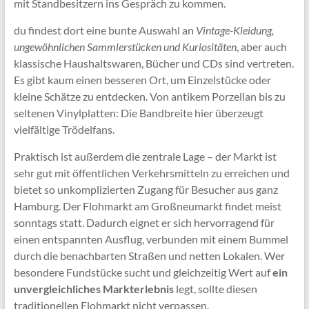
mit Standbesitzern ins Gespräch zu kommen.
du findest dort eine bunte Auswahl an
Vintage-Kleidung,
ungewöhnlichen Sammlerstücken und Kuriositäten
, aber auch
klassische Haushaltswaren, Bücher und CDs sind vertreten.
Es gibt kaum einen besseren Ort, um Einzelstücke oder
kleine Schätze zu entdecken. Von antikem Porzellan bis zu
seltenen Vinylplatten: Die Bandbreite hier überzeugt
vielfältige Trödelfans.
Praktisch ist außerdem die zentrale Lage – der Markt ist
sehr gut mit öffentlichen Verkehrsmitteln zu erreichen und
bietet so unkomplizierten Zugang für Besucher aus ganz
Hamburg. Der Flohmarkt am Großneumarkt findet meist
sonntags statt. Dadurch eignet er sich hervorragend für
einen entspannten Ausflug, verbunden mit einem Bummel
durch die benachbarten Straßen und netten Lokalen. Wer
besondere Fundstücke sucht und gleichzeitig Wert auf
ein
unvergleichliches Markterlebnis
legt, sollte diesen
traditionellen Flohmarkt nicht verpassen.