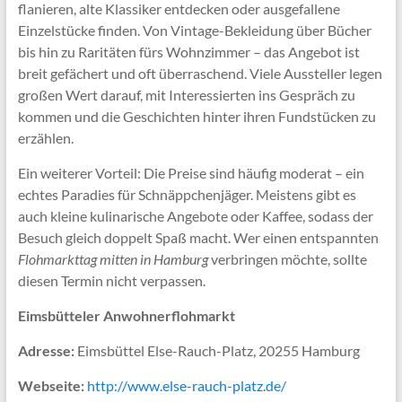
flanieren, alte Klassiker entdecken oder ausgefallene
Einzelstücke finden. Von Vintage-Bekleidung über Bücher
bis hin zu Raritäten fürs Wohnzimmer – das Angebot ist
breit gefächert und oft überraschend. Viele Aussteller legen
großen Wert darauf, mit Interessierten ins Gespräch zu
kommen und die Geschichten hinter ihren Fundstücken zu
erzählen.
Ein weiterer Vorteil: Die Preise sind häufig moderat – ein
echtes Paradies für Schnäppchenjäger. Meistens gibt es
auch kleine kulinarische Angebote oder Kaffee, sodass der
Besuch gleich doppelt Spaß macht. Wer einen entspannten
Flohmarkttag mitten in Hamburg
verbringen möchte, sollte
diesen Termin nicht verpassen.
Eimsbütteler Anwohnerflohmarkt
Adresse:
Eimsbüttel Else-Rauch-Platz, 20255 Hamburg
Webseite:
http://www.else-rauch-platz.de/