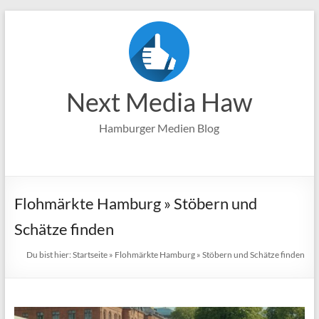
Zum
Inhalt
springen
Next Media Haw
Hamburger Medien Blog
Flohmärkte Hamburg » Stöbern und
Schätze finden
Du bist hier:
Startseite
»
Flohmärkte Hamburg » Stöbern und Schätze finden