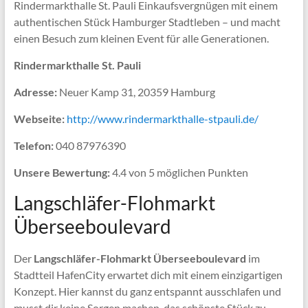
Rindermarkthalle St. Pauli Einkaufsvergnügen mit einem
authentischen Stück Hamburger Stadtleben – und macht
einen Besuch zum kleinen Event für alle Generationen.
Rindermarkthalle St. Pauli
Adresse:
Neuer Kamp 31, 20359 Hamburg
Webseite:
http://www.rindermarkthalle-stpauli.de/
Telefon:
040 87976390
Unsere Bewertung:
4.4 von 5 möglichen Punkten
Langschläfer-Flohmarkt
Überseeboulevard
Der
Langschläfer-Flohmarkt Überseeboulevard
im
Stadtteil HafenCity erwartet dich mit einem einzigartigen
Konzept. Hier kannst du ganz entspannt ausschlafen und
musst dir keine Sorgen machen, das schönste Stück zu