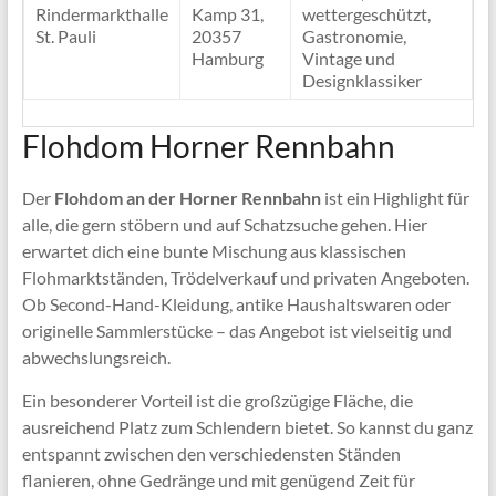
Rindermarkthalle
Kamp 31,
wettergeschützt,
St. Pauli
20357
Gastronomie,
Hamburg
Vintage und
Designklassiker
Flohdom Horner Rennbahn
Der
Flohdom an der Horner Rennbahn
ist ein Highlight für
alle, die gern stöbern und auf Schatzsuche gehen. Hier
erwartet dich eine bunte Mischung aus klassischen
Flohmarktständen, Trödelverkauf und privaten Angeboten.
Ob Second-Hand-Kleidung, antike Haushaltswaren oder
originelle Sammlerstücke – das Angebot ist vielseitig und
abwechslungsreich.
Ein besonderer Vorteil ist die großzügige Fläche, die
ausreichend Platz zum Schlendern bietet. So kannst du ganz
entspannt zwischen den verschiedensten Ständen
flanieren, ohne Gedränge und mit genügend Zeit für