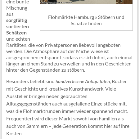
eine bunte
Mischung
aus
Flohmärkte Hamburg » Stöbern und
sorgfältig
Schätze finden
sortierten
Schätzen
und echten
Raritäten, die von Privatpersonen liebevoll angeboten
werden. Die Atmosphäre auf der Michelwiese ist
ausgesprochen entspannt, sodass es sich lohnt, auch einmal
länger an einem Stand zu verweilen und in den Geschichten
hinter den Gegenständen zu stöbern.
Besonders beliebt sind
handverlesene Antiquitäten
, Bücher
mit Geschichte und kreatives Kunsthandwerk. Viele
Aussteller bringen neben gebrauchten
Alltagsgegenständen auch ausgefallene Einzelstücke mit,
was die Flohmarktrunden immer wieder spannend macht.
Frequentiert wird dieser Markt sowohl von Familien als
auch von Sammlern – jede Generation kommt hier auf ihre
Kosten.