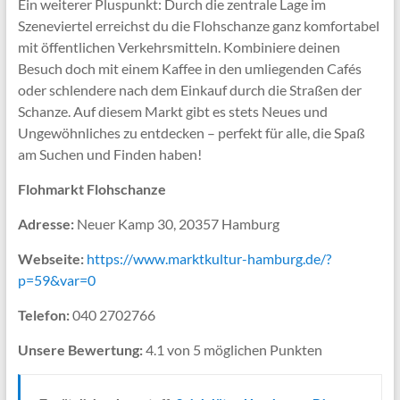
Ein weiterer Pluspunkt: Durch die zentrale Lage im
Szeneviertel erreichst du die Flohschanze ganz komfortabel
mit öffentlichen Verkehrsmitteln. Kombiniere deinen
Besuch doch mit einem Kaffee in den umliegenden Cafés
oder schlendere nach dem Einkauf durch die Straßen der
Schanze. Auf diesem Markt gibt es stets Neues und
Ungewöhnliches zu entdecken – perfekt für alle, die Spaß
am Suchen und Finden haben!
Flohmarkt Flohschanze
Adresse:
Neuer Kamp 30, 20357 Hamburg
Webseite:
https://www.marktkultur-hamburg.de/?
p=59&var=0
Telefon:
040 2702766
Unsere Bewertung:
4.1 von 5 möglichen Punkten