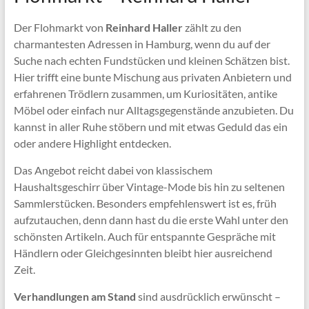
Der Flohmarkt von
Reinhard Haller
zählt zu den
charmantesten Adressen in Hamburg, wenn du auf der
Suche nach echten Fundstücken und kleinen Schätzen bist.
Hier trifft eine bunte Mischung aus privaten Anbietern und
erfahrenen Trödlern zusammen, um Kuriositäten, antike
Möbel oder einfach nur Alltagsgegenstände anzubieten. Du
kannst in aller Ruhe stöbern und mit etwas Geduld das ein
oder andere Highlight entdecken.
Das Angebot reicht dabei von klassischem
Haushaltsgeschirr über Vintage-Mode bis hin zu seltenen
Sammlerstücken. Besonders empfehlenswert ist es, früh
aufzutauchen, denn dann hast du die erste Wahl unter den
schönsten Artikeln. Auch für entspannte Gespräche mit
Händlern oder Gleichgesinnten bleibt hier ausreichend
Zeit.
Verhandlungen am Stand
sind ausdrücklich erwünscht –