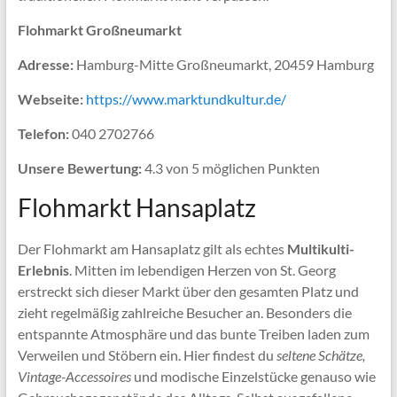
Flohmarkt Großneumarkt
Adresse:
Hamburg-Mitte Großneumarkt, 20459 Hamburg
Webseite:
https://www.marktundkultur.de/
Telefon:
040 2702766
Unsere Bewertung:
4.3 von 5 möglichen Punkten
Flohmarkt Hansaplatz
Der Flohmarkt am Hansaplatz gilt als echtes
Multikulti-
Erlebnis
. Mitten im lebendigen Herzen von St. Georg
erstreckt sich dieser Markt über den gesamten Platz und
zieht regelmäßig zahlreiche Besucher an. Besonders die
entspannte Atmosphäre und das bunte Treiben laden zum
Verweilen und Stöbern ein. Hier findest du
seltene Schätze,
Vintage-Accessoires
und modische Einzelstücke genauso wie