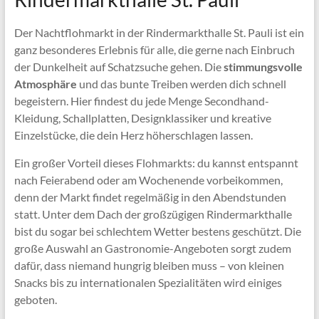
Der Nachtflohmarkt in der Rindermarkthalle St. Pauli ist ein
ganz besonderes Erlebnis für alle, die gerne nach Einbruch
der Dunkelheit auf Schatzsuche gehen. Die
stimmungsvolle
Atmosphäre
und das bunte Treiben werden dich schnell
begeistern. Hier findest du jede Menge Secondhand-
Kleidung, Schallplatten, Designklassiker und kreative
Einzelstücke, die dein Herz höherschlagen lassen.
Ein großer Vorteil dieses Flohmarkts: du kannst entspannt
nach Feierabend oder am Wochenende vorbeikommen,
denn der Markt findet regelmäßig in den Abendstunden
statt. Unter dem Dach der großzügigen Rindermarkthalle
bist du sogar bei schlechtem Wetter bestens geschützt. Die
große Auswahl an Gastronomie-Angeboten sorgt zudem
dafür, dass niemand hungrig bleiben muss – von kleinen
Snacks bis zu internationalen Spezialitäten wird einiges
geboten.