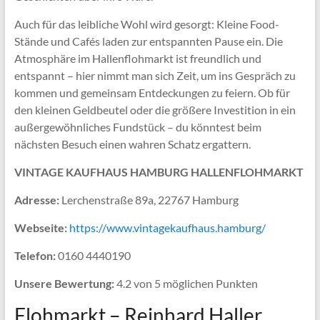
Auch für das leibliche Wohl wird gesorgt: Kleine Food-
Stände und Cafés laden zur entspannten Pause ein. Die
Atmosphäre im Hallenflohmarkt ist freundlich und
entspannt – hier nimmt man sich Zeit, um ins Gespräch zu
kommen und gemeinsam Entdeckungen zu feiern. Ob für
den kleinen Geldbeutel oder die größere Investition in ein
außergewöhnliches Fundstück – du könntest beim
nächsten Besuch einen wahren Schatz ergattern.
VINTAGE KAUFHAUS HAMBURG HALLENFLOHMARKT
Adresse:
Lerchenstraße 89a, 22767 Hamburg
Webseite:
https://www.vintagekaufhaus.hamburg/
Telefon:
0160 4440190
Unsere Bewertung:
4.2 von 5 möglichen Punkten
Flohmarkt – Reinhard Haller