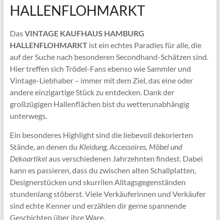
HALLENFLOHMARKT
Das
VINTAGE KAUFHAUS HAMBURG
HALLENFLOHMARKT
ist ein echtes Paradies für alle, die
auf der Suche nach besonderen Secondhand-Schätzen sind.
Hier treffen sich Trödel-Fans ebenso wie Sammler und
Vintage-Liebhaber – immer mit dem Ziel, das eine oder
andere einzigartige Stück zu entdecken. Dank der
großzügigen Hallenflächen bist du wetterunabhängig
unterwegs.
Ein besonderes Highlight sind die liebevoll dekorierten
Stände, an denen du
Kleidung, Accessoires, Möbel und
Dekoartikel
aus verschiedenen Jahrzehnten findest. Dabei
kann es passieren, dass du zwischen alten Schallplatten,
Designerstücken und skurrilen Alltagsgegenständen
stundenlang stöberst. Viele Verkäuferinnen und Verkäufer
sind echte Kenner und erzählen dir gerne spannende
Geschichten über ihre Ware.