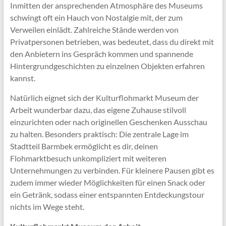
Inmitten der ansprechenden Atmosphäre des Museums
schwingt oft ein Hauch von Nostalgie mit, der zum
Verweilen einlädt. Zahlreiche Stände werden von
Privatpersonen betrieben, was bedeutet, dass du direkt mit
den Anbietern ins Gespräch kommen und spannende
Hintergrundgeschichten zu einzelnen Objekten erfahren
kannst.
Natürlich eignet sich der Kulturflohmarkt Museum der
Arbeit wunderbar dazu, das eigene Zuhause stilvoll
einzurichten oder nach originellen Geschenken Ausschau
zu halten. Besonders praktisch: Die zentrale Lage im
Stadtteil Barmbek ermöglicht es dir, deinen
Flohmarktbesuch unkompliziert mit weiteren
Unternehmungen zu verbinden. Für kleinere Pausen gibt es
zudem immer wieder Möglichkeiten für einen Snack oder
ein Getränk, sodass einer entspannten Entdeckungstour
nichts im Wege steht.