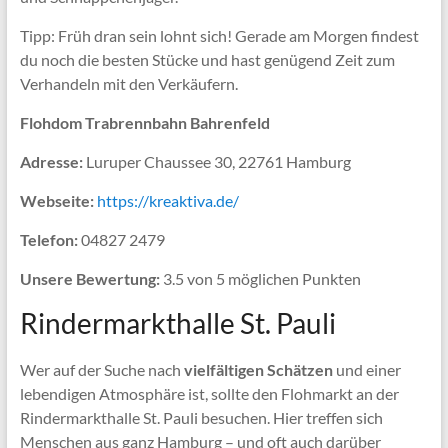
Tipp: Früh dran sein lohnt sich! Gerade am Morgen findest
du noch die besten Stücke und hast genügend Zeit zum
Verhandeln mit den Verkäufern.
Flohdom Trabrennbahn Bahrenfeld
Adresse:
Luruper Chaussee 30, 22761 Hamburg
Webseite:
https://kreaktiva.de/
Telefon:
04827 2479
Unsere Bewertung:
3.5 von 5 möglichen Punkten
Rindermarkthalle St. Pauli
Wer auf der Suche nach
vielfältigen Schätzen
und einer
lebendigen Atmosphäre ist, sollte den Flohmarkt an der
Rindermarkthalle St. Pauli besuchen. Hier treffen sich
Menschen aus ganz Hamburg – und oft auch darüber