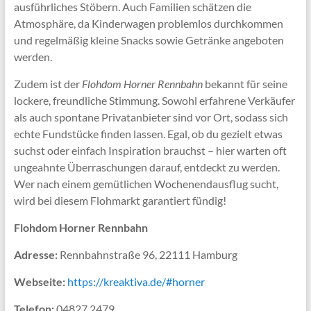
ausführliches Stöbern. Auch Familien schätzen die
Atmosphäre, da Kinderwagen problemlos durchkommen
und regelmäßig kleine Snacks sowie Getränke angeboten
werden.
Zudem ist der
Flohdom Horner Rennbahn
bekannt für seine
lockere, freundliche Stimmung. Sowohl erfahrene Verkäufer
als auch spontane Privatanbieter sind vor Ort, sodass sich
echte Fundstücke finden lassen. Egal, ob du gezielt etwas
suchst oder einfach Inspiration brauchst – hier warten oft
ungeahnte Überraschungen darauf, entdeckt zu werden.
Wer nach einem gemütlichen Wochenendausflug sucht,
wird bei diesem Flohmarkt garantiert fündig!
Flohdom Horner Rennbahn
Adresse:
Rennbahnstraße 96, 22111 Hamburg
Webseite:
https://kreaktiva.de/#horner
Telefon:
04827 2479