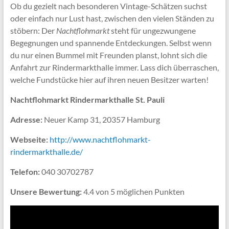
Ob du gezielt nach besonderen Vintage-Schätzen suchst
oder einfach nur Lust hast, zwischen den vielen Ständen zu
stöbern: Der
Nachtflohmarkt
steht für ungezwungene
Begegnungen und spannende Entdeckungen. Selbst wenn
du nur einen Bummel mit Freunden planst, lohnt sich die
Anfahrt zur Rindermarkthalle immer. Lass dich überraschen,
welche Fundstücke hier auf ihren neuen Besitzer warten!
Nachtflohmarkt Rindermarkthalle St. Pauli
Adresse:
Neuer Kamp 31, 20357 Hamburg
Webseite:
http://www.nachtflohmarkt-
rindermarkthalle.de/
Telefon:
040 30702787
Unsere Bewertung:
4.4 von 5 möglichen Punkten