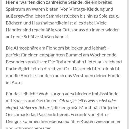
Hier erwarten dich zahlreiche Stände
, die ein breites
Spektrum an Waren bieten: Von Vintage-Kleidung und
außergewöhnlichen Sammlerstücken bis hin zu Spielzeug,
Büchern und Haushaltsartikeln ist alles dabei. Viele
Händler sind regelmäßig vor Ort, sodass du immer wieder
auf neue Schätze stoßen kannst.
Die Atmosphäre am Flohdom ist locker und lebhaft –
perfekt für einen entspannten Bummel am Wochenende.
Besonders praktisch: Die Trabrennbahn bietet ausreichend
Parkmöglichkeiten direkt vor Ort. Das erleichtert dir nicht
nur die Anreise, sondern auch das Verstauen deiner Funde
im Auto.
Für das leibliche Wohl sorgen verschiedene Imbissstände
mit Snacks und Getränken.
Ob du gezielt etwas suchst oder
einfach stöbern möchtest
, dieser große Markt hält für jeden
Geschmack das Passende bereit. Freunde von Retro-
Designs kommen hier ebenso auf ihre Kosten wie Sammler
und Schnäppchenjäger.