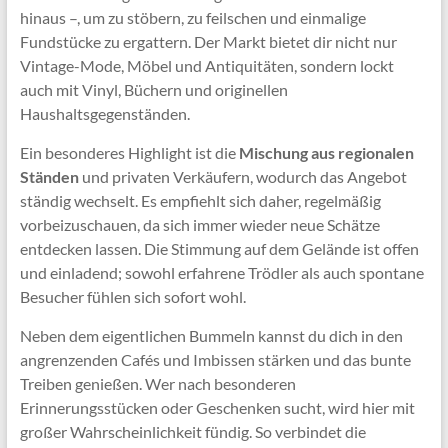
hinaus –, um zu stöbern, zu feilschen und einmalige
Fundstücke zu ergattern. Der Markt bietet dir nicht nur
Vintage-Mode, Möbel und Antiquitäten, sondern lockt
auch mit Vinyl, Büchern und originellen
Haushaltsgegenständen.
Ein besonderes Highlight ist die
Mischung aus regionalen
Ständen
und privaten Verkäufern, wodurch das Angebot
ständig wechselt. Es empfiehlt sich daher, regelmäßig
vorbeizuschauen, da sich immer wieder neue Schätze
entdecken lassen. Die Stimmung auf dem Gelände ist offen
und einladend; sowohl erfahrene Trödler als auch spontane
Besucher fühlen sich sofort wohl.
Neben dem eigentlichen Bummeln kannst du dich in den
angrenzenden Cafés und Imbissen stärken und das bunte
Treiben genießen. Wer nach besonderen
Erinnerungsstücken oder Geschenken sucht, wird hier mit
großer Wahrscheinlichkeit fündig. So verbindet die