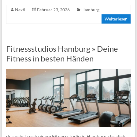
Nexti
Februar 23, 2026
Hamburg
Weiterlesen
Fitnessstudios Hamburg » Deine
Fitness in besten Händen
du suchst nach einem Fitnessstudio in Hamburg, das dich