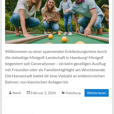
Willkommen zu einer spannenden Entdeckungsreise durch
die vielseitige Minigolf-Landschaft in Hamburg! Minigolf
begeistert seit Generationen – ob beim geselligen Ausflug
mit Freunden oder als Familienhighlight am Wochenende.
Die Hansestadt bietet dir eine Vielzahl an erlebnisreichen
Bahnen, von klassischen Anlagen bis
Nexti
Februar 2, 2026
Hamburg
Weiterlesen