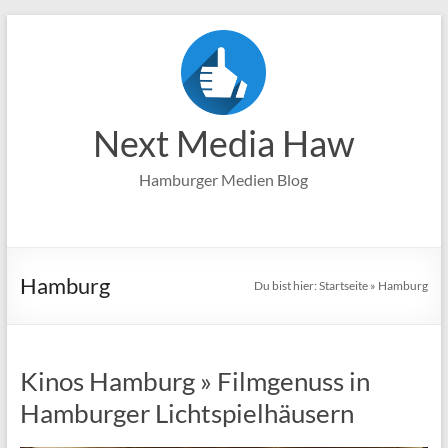
Zum
Inhalt
springen
Next Media Haw
Hamburger Medien Blog
Hamburg
Du bist hier:
Startseite
»
Hamburg
Kinos Hamburg » Filmgenuss in
Hamburger Lichtspielhäusern