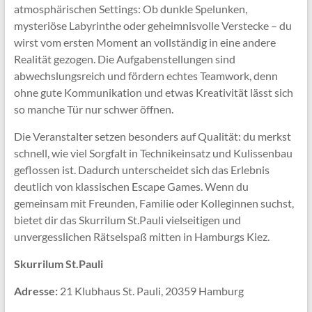
atmosphärischen Settings: Ob dunkle Spelunken,
mysteriöse Labyrinthe oder geheimnisvolle Verstecke – du
wirst vom ersten Moment an vollständig in eine andere
Realität gezogen. Die Aufgabenstellungen sind
abwechslungsreich und fördern echtes Teamwork, denn
ohne gute Kommunikation und etwas Kreativität lässt sich
so manche Tür nur schwer öffnen.
Die Veranstalter setzen besonders auf Qualität: du merkst
schnell, wie viel Sorgfalt in Technikeinsatz und Kulissenbau
geflossen ist. Dadurch unterscheidet sich das Erlebnis
deutlich von klassischen Escape Games. Wenn du
gemeinsam mit Freunden, Familie oder Kolleginnen suchst,
bietet dir das Skurrilum St.Pauli vielseitigen
und
unvergesslichen Rätselspaß mitten in Hamburgs Kiez.
Skurrilum St.Pauli
Adresse:
21 Klubhaus St. Pauli, 20359 Hamburg