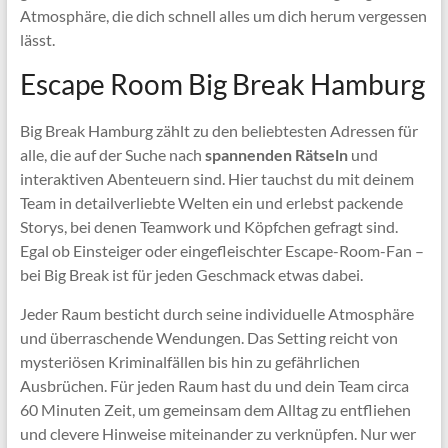
Atmosphäre, die dich schnell alles um dich herum vergessen
lässt.
Escape Room Big Break Hamburg
Big Break Hamburg zählt zu den beliebtesten Adressen für
alle, die auf der Suche nach
spannenden Rätseln
und
interaktiven Abenteuern sind. Hier tauchst du mit deinem
Team in detailverliebte Welten ein und erlebst packende
Storys, bei denen Teamwork und Köpfchen gefragt sind.
Egal ob Einsteiger oder eingefleischter Escape-Room-Fan –
bei Big Break ist für jeden Geschmack etwas dabei.
Jeder Raum besticht durch seine individuelle Atmosphäre
und überraschende Wendungen. Das Setting reicht von
mysteriösen Kriminalfällen bis hin zu gefährlichen
Ausbrüchen. Für jeden Raum hast du und dein Team circa
60 Minuten Zeit, um gemeinsam dem Alltag zu entfliehen
und clevere Hinweise miteinander zu verknüpfen. Nur wer