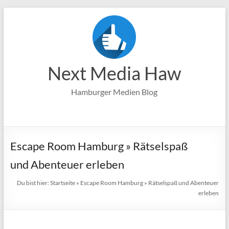
Zum
Inhalt
springen
Next Media Haw
Hamburger Medien Blog
Escape Room Hamburg » Rätselspaß
und Abenteuer erleben
Du bist hier:
Startseite
»
Escape Room Hamburg » Rätselspaß und Abenteuer
erleben