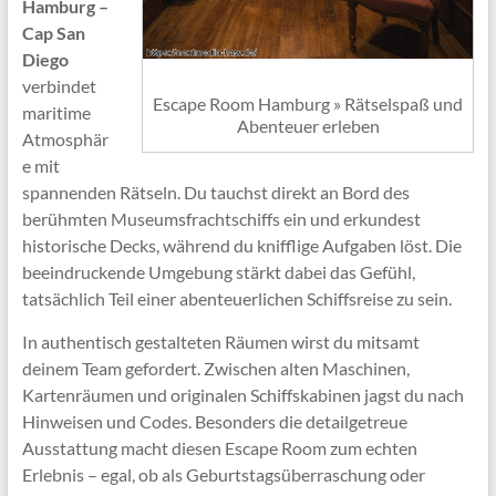
Hamburg –
Cap San
Diego
verbindet
Escape Room Hamburg » Rätselspaß und
maritime
Abenteuer erleben
Atmosphär
e mit
spannenden Rätseln. Du tauchst direkt an Bord des
berühmten Museumsfrachtschiffs ein und erkundest
historische Decks, während du knifflige Aufgaben löst. Die
beeindruckende Umgebung stärkt dabei das Gefühl,
tatsächlich Teil einer abenteuerlichen Schiffsreise zu sein.
In authentisch gestalteten Räumen wirst du mitsamt
deinem Team gefordert. Zwischen alten Maschinen,
Kartenräumen und originalen Schiffskabinen jagst du nach
Hinweisen und Codes. Besonders die detailgetreue
Ausstattung macht diesen Escape Room zum echten
Erlebnis – egal, ob als Geburtstagsüberraschung oder