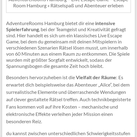
Room Hamburg » Rätselspaß und Abenteuer erleben
AdventureRooms Hamburg bietet dir eine
intensive
Spielerfahrung
, bei der Teamgeist und Kreativität gefragt
sind. Hier handelt es sich um ein klassisches Live Escape
Game, bei dem du gemeinsam mit deinen Mitspielern in
verschiedenen Szenarien Rätsel lösen musst, um innerhalb
von 60 Minuten aus einem Raum zu entkommen. Die Spiele
wurden mit größter Sorgfalt entwickelt, sodass der
Spannungsbogen die gesamte Zeit hoch bleibt.
Besonders hervorzuheben ist die
Vielfalt der Räume
: Es
erwartet dich beispielsweise das Abenteuer „Alice“, bei dem
surrealistische Elemente und überraschende Wendungen
auf clever gestaltete Rätsel treffen. Auch technikbegeisterte
Fans kommen voll auf ihre Kosten – mechanische und
elektronische Effekte verleihen jeder Mission einen
besonderen Reiz.
du kannst zwischen unterschiedlichen Schwierigkeitsstufen