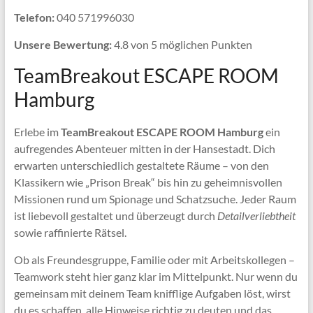
Telefon:
040 571996030
Unsere Bewertung:
4.8 von 5 möglichen Punkten
TeamBreakout ESCAPE ROOM
Hamburg
Erlebe im
TeamBreakout ESCAPE ROOM Hamburg
ein
aufregendes Abenteuer mitten in der Hansestadt. Dich
erwarten unterschiedlich gestaltete Räume – von den
Klassikern wie „Prison Break“ bis hin zu geheimnisvollen
Missionen rund um Spionage und Schatzsuche. Jeder Raum
ist liebevoll gestaltet und überzeugt durch
Detailverliebtheit
sowie raffinierte Rätsel.
Ob als Freundesgruppe, Familie oder mit Arbeitskollegen –
Teamwork steht hier ganz klar im Mittelpunkt. Nur wenn du
gemeinsam mit deinem Team knifflige Aufgaben löst, wirst
du es schaffen, alle Hinweise richtig zu deuten und das