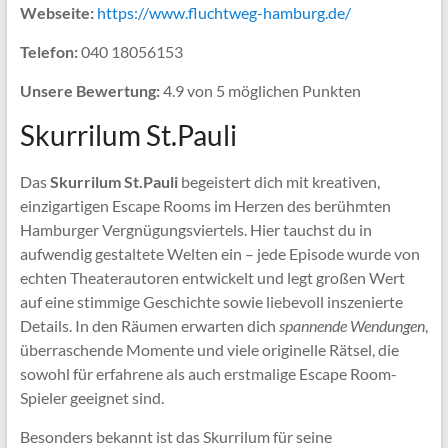
Webseite:
https://www.fluchtweg-hamburg.de/
Telefon:
040 18056153
Unsere Bewertung:
4.9 von 5 möglichen Punkten
Skurrilum St.Pauli
Das
Skurrilum St.Pauli
begeistert dich mit kreativen,
einzigartigen Escape Rooms im Herzen des berühmten
Hamburger Vergnügungsviertels. Hier tauchst du in
aufwendig gestaltete Welten ein – jede Episode wurde von
echten Theaterautoren entwickelt und legt großen Wert
auf eine stimmige Geschichte sowie liebevoll inszenierte
Details. In den Räumen erwarten dich
spannende Wendungen
,
überraschende Momente und viele originelle Rätsel, die
sowohl für erfahrene als auch erstmalige Escape Room-
Spieler geeignet sind.
Besonders bekannt ist das Skurrilum für seine