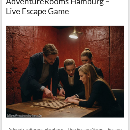
AdventureRooms Hamburg –
Live Escape Game
AdventureRooms Hamburg – Live Escape Game – Escape