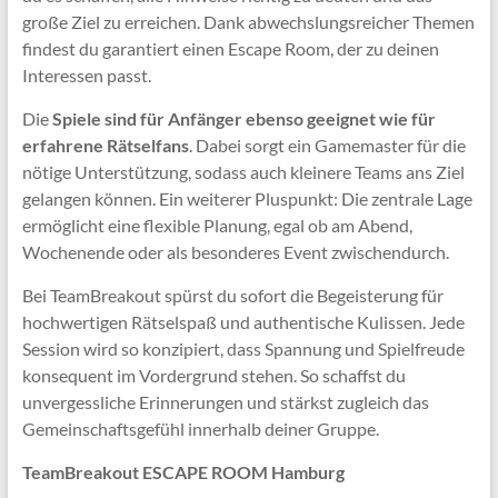
große Ziel zu erreichen. Dank abwechslungsreicher Themen
findest du garantiert einen Escape Room, der zu deinen
Interessen passt.
Die
Spiele sind für Anfänger ebenso geeignet wie für
erfahrene Rätselfans
. Dabei sorgt ein Gamemaster für die
nötige Unterstützung, sodass auch kleinere Teams ans Ziel
gelangen können. Ein weiterer Pluspunkt: Die zentrale Lage
ermöglicht eine flexible Planung, egal ob am Abend,
Wochenende oder als besonderes Event zwischendurch.
Bei TeamBreakout spürst du sofort die Begeisterung für
hochwertigen Rätselspaß und authentische Kulissen. Jede
Session wird so konzipiert, dass Spannung und Spielfreude
konsequent im Vordergrund stehen. So schaffst du
unvergessliche Erinnerungen und stärkst zugleich das
Gemeinschaftsgefühl innerhalb deiner Gruppe.
TeamBreakout ESCAPE ROOM Hamburg