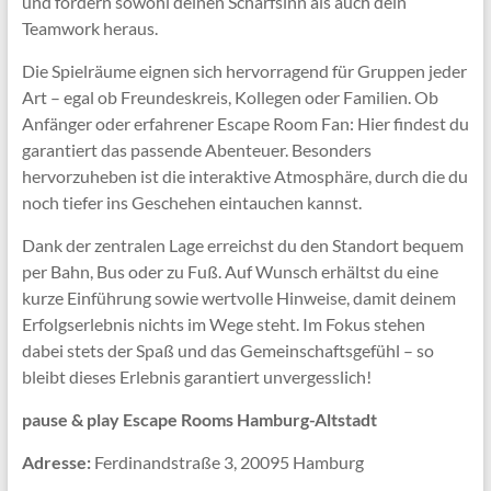
und fordern sowohl deinen Scharfsinn als auch dein
Teamwork heraus.
Die Spielräume eignen sich hervorragend für Gruppen jeder
Art – egal ob Freundeskreis, Kollegen oder Familien. Ob
Anfänger oder erfahrener Escape Room Fan: Hier findest du
garantiert das passende Abenteuer. Besonders
hervorzuheben ist die interaktive Atmosphäre, durch die du
noch tiefer ins Geschehen eintauchen kannst.
Dank der zentralen Lage erreichst du den Standort bequem
per Bahn, Bus oder zu Fuß. Auf Wunsch erhältst du eine
kurze Einführung sowie wertvolle Hinweise, damit deinem
Erfolgserlebnis nichts im Wege steht. Im Fokus stehen
dabei stets der Spaß und das Gemeinschaftsgefühl – so
bleibt dieses Erlebnis garantiert unvergesslich!
pause & play Escape Rooms Hamburg-Altstadt
Adresse:
Ferdinandstraße 3, 20095 Hamburg