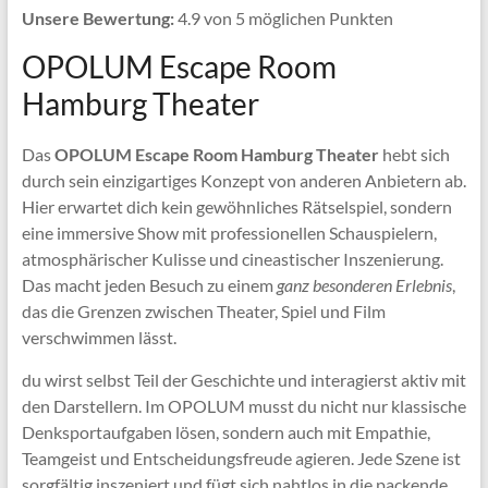
Unsere Bewertung:
4.9 von 5 möglichen Punkten
OPOLUM Escape Room
Hamburg Theater
Das
OPOLUM Escape Room Hamburg Theater
hebt sich
durch sein einzigartiges Konzept von anderen Anbietern ab.
Hier erwartet dich kein gewöhnliches Rätselspiel, sondern
eine immersive Show mit professionellen Schauspielern,
atmosphärischer Kulisse und cineastischer Inszenierung.
Das macht jeden Besuch zu einem
ganz besonderen Erlebnis
,
das die Grenzen zwischen Theater, Spiel und Film
verschwimmen lässt.
du wirst selbst Teil der Geschichte und interagierst aktiv mit
den Darstellern. Im OPOLUM musst du nicht nur klassische
Denksportaufgaben lösen, sondern auch mit Empathie,
Teamgeist und Entscheidungsfreude agieren. Jede Szene ist
sorgfältig inszeniert und fügt sich nahtlos in die packende