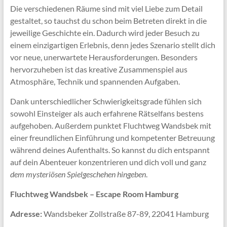
Die verschiedenen Räume sind mit viel Liebe zum Detail
gestaltet, so tauchst du schon beim Betreten direkt in die
jeweilige Geschichte ein. Dadurch wird jeder Besuch zu
einem einzigartigen Erlebnis, denn jedes Szenario stellt dich
vor neue, unerwartete Herausforderungen. Besonders
hervorzuheben ist das kreative Zusammenspiel aus
Atmosphäre, Technik und spannenden Aufgaben.
Dank unterschiedlicher Schwierigkeitsgrade fühlen sich
sowohl Einsteiger als auch erfahrene Rätselfans bestens
aufgehoben. Außerdem punktet Fluchtweg Wandsbek mit
einer freundlichen Einführung und kompetenter Betreuung
während deines Aufenthalts. So kannst du dich entspannt
auf dein Abenteuer konzentrieren und dich voll und ganz
dem mysteriösen Spielgeschehen hingeben
.
Fluchtweg Wandsbek – Escape Room Hamburg
Adresse:
Wandsbeker Zollstraße 87-89, 22041 Hamburg