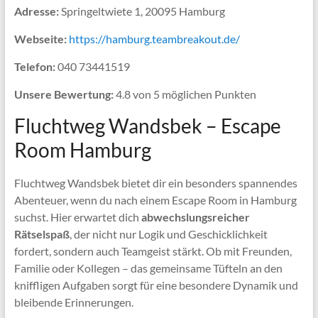
Adresse:
Springeltwiete 1, 20095 Hamburg
Webseite:
https://hamburg.teambreakout.de/
Telefon:
040 73441519
Unsere Bewertung:
4.8 von 5 möglichen Punkten
Fluchtweg Wandsbek – Escape
Room Hamburg
Fluchtweg Wandsbek bietet dir ein besonders spannendes
Abenteuer, wenn du nach einem Escape Room in Hamburg
suchst. Hier erwartet dich
abwechslungsreicher
Rätselspaß
, der nicht nur Logik und Geschicklichkeit
fordert, sondern auch Teamgeist stärkt. Ob mit Freunden,
Familie oder Kollegen – das gemeinsame Tüfteln an den
kniffligen Aufgaben sorgt für eine besondere Dynamik und
bleibende Erinnerungen.