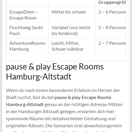
Gruppengröße
EscapeDiem –
Mittel bis schwer
2 – 6 Personen
Escape Room
Fluchtweg Sankt
Variabel (von leicht
2 – 8 Personen
Pauli
bis fordernd)
AdventureRooms
Leicht, Mittel,
2 – 7 Personen
Hamburg
Schwer wählbar
pause & play Escape Rooms
Hamburg-Altstadt
Wenn du nach einem besonderen Erlebnis im Herzen der
Stadt suchst, bist du bei
pause & play Escape Rooms
Hamburg-Altstadt
genau an der richtigen Adresse. Mitten
in der Hamburger Altstadt gelegen, erwarten dich hier
spannende Räume mit detailverliebter Gestaltung und
originellen Rätseln. Die Szenarien sind abwechslungsreich