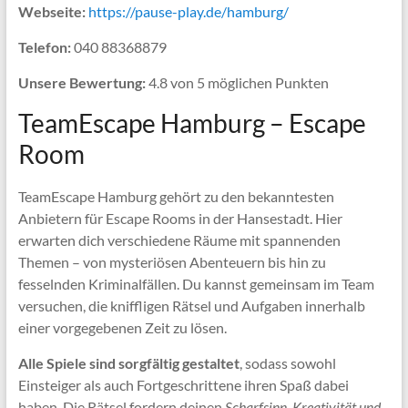
Webseite:
https://pause-play.de/hamburg/
Telefon:
040 88368879
Unsere Bewertung:
4.8 von 5 möglichen Punkten
TeamEscape Hamburg – Escape
Room
TeamEscape Hamburg gehört zu den bekanntesten
Anbietern für Escape Rooms in der Hansestadt. Hier
erwarten dich verschiedene Räume mit spannenden
Themen – von mysteriösen Abenteuern bis hin zu
fesselnden Kriminalfällen. Du kannst gemeinsam im Team
versuchen, die kniffligen Rätsel und Aufgaben innerhalb
einer vorgegebenen Zeit zu lösen.
Alle Spiele sind sorgfältig gestaltet
, sodass sowohl
Einsteiger als auch Fortgeschrittene ihren Spaß dabei
haben. Die Rätsel fordern deinen
Scharfsinn, Kreativität und