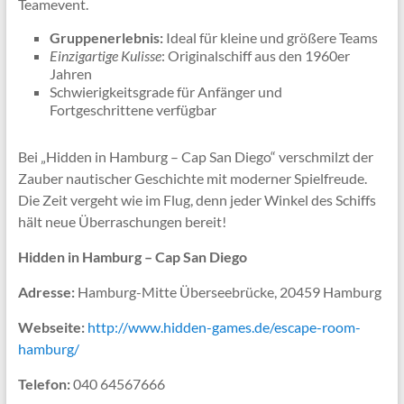
Teamevent.
Gruppenerlebnis:
Ideal für kleine und größere Teams
Einzigartige Kulisse
: Originalschiff aus den 1960er
Jahren
Schwierigkeitsgrade für Anfänger und
Fortgeschrittene verfügbar
Bei „Hidden in Hamburg – Cap San Diego“ verschmilzt der
Zauber nautischer Geschichte mit moderner Spielfreude.
Die Zeit vergeht wie im Flug, denn jeder Winkel des Schiffs
hält neue Überraschungen bereit!
Hidden in Hamburg – Cap San Diego
Adresse:
Hamburg-Mitte Überseebrücke, 20459 Hamburg
Webseite:
http://www.hidden-games.de/escape-room-
hamburg/
Telefon:
040 64567666