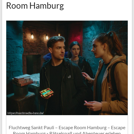
Room Hamburg
Fluchtweg Sankt Pauli – Escape Room Hamburg – Escape
Room Hamburg » Rätselspaß und Abenteuer erleben