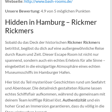
Webseite:
http://www.bash-rooms.de/
Unsere Bewertung:
4.9 von 5 möglichen Punkten
Hidden in Hamburg – Rickmer
Rickmers
Sobald du das Deck der historischen
Rickmer Rickmers
betrittst, begibst du dich auf eine außergewöhnliche Reise
durch Raum und Zeit. Dieser Escape Room ist nicht nur
spannend, sondern auch ein echtes Erlebnis für alle Sinne –
eingebettet in die einzigartige Atmosphäre eines echten
Museumsschiffs im Hamburger Hafen.
Hier bist du Teil mysteriöser Geschichten rund um Seefahrt
und Abenteuer. Die detailreich gestalteten Räume lassen
echtes Schiffsflair aufkommen, während du gemeinsam mit
deinem Team knifflige Rätsel löst.
Authentizität
und ein
hoher Grad an Immersion garantieren, dass du völlig in die
Story eintauchen kannst.