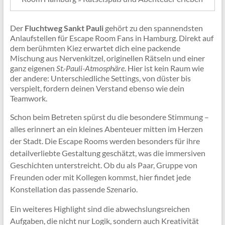
Der
Fluchtweg Sankt Pauli
gehört zu den spannendsten
Anlaufstellen für Escape Room Fans in Hamburg. Direkt auf
dem berühmten Kiez erwartet dich eine packende
Mischung aus Nervenkitzel, originellen Rätseln und einer
ganz eigenen
St.-Pauli-Atmosphäre
. Hier ist kein Raum wie
der andere: Unterschiedliche Settings, von düster bis
verspielt, fordern deinen Verstand ebenso wie dein
Teamwork.
Schon beim Betreten spürst du die besondere Stimmung –
alles erinnert an ein kleines Abenteuer mitten im Herzen
der Stadt. Die Escape Rooms werden besonders für ihre
detailverliebte Gestaltung geschätzt, was die immersiven
Geschichten unterstreicht. Ob du als Paar, Gruppe von
Freunden oder mit Kollegen kommst, hier findet jede
Konstellation das passende Szenario.
Ein weiteres Highlight sind die abwechslungsreichen
Aufgaben, die nicht nur Logik, sondern auch Kreativität