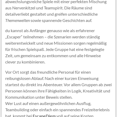
abwechslungsreiche Spiele mit einer perfekten Mischung
aus Nervenkitzel und Teamspirit. Die Räume sind
detailverliebt gestaltet und greifen unterschiedliche
Themenwelten
sowie spannende Geschichten auf.
du kannst als Anfänger genauso wie als erfahrener
„Escaper“ teilnehmen – die Szenarien werden ständig
weiterentwickelt und neue Missionen sorgen regelmäßig
für frischen Spielspaß. Jede Gruppe hat eine festgelegte
Zeit, um gemeinsam zu entkommen und alle Hinweise
clever zu kombinieren.
Vor Ort sorgt das freundliche Personal für einen
reibungslosen Ablauf. Nach einer kurzen Einweisung
startest du direkt ins Abenteuer. Vor allem Gruppen ab zwei
Personen können ihre Fähigkeiten in Logik, Kreativität und
Kommunikation unter Beweis stellen.
Wer Lust auf einen außergewöhnlichen Ausflug,
Teambuilding oder einfach ein spannendes Freizeiterlebnis
hat, kommt bei
EscapeDiem
voll auf seine Kosten.