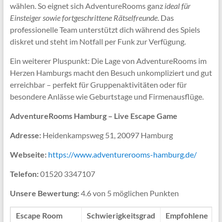
wählen. So eignet sich AdventureRooms ganz
ideal für
Einsteiger sowie fortgeschrittene Rätselfreunde
. Das
professionelle Team unterstützt dich während des Spiels
diskret und steht im Notfall per Funk zur Verfügung.
Ein weiterer Pluspunkt: Die Lage von AdventureRooms im
Herzen Hamburgs macht den Besuch unkompliziert und gut
erreichbar – perfekt für Gruppenaktivitäten oder für
besondere Anlässe wie Geburtstage und Firmenausflüge.
AdventureRooms Hamburg – Live Escape Game
Adresse:
Heidenkampsweg 51, 20097 Hamburg
Webseite:
https://www.adventurerooms-hamburg.de/
Telefon:
01520 3347107
Unsere Bewertung:
4.6 von 5 möglichen Punkten
Escape Room
Schwierigkeitsgrad
Empfohlene