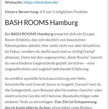
Webseite:
https://skurrilum.de/
Unsere Bewertung:
4.9 von 5 möglichen Punkten
BASH ROOMS Hamburg
Bei
BASH ROOMS Hamburg
erwartet dich ein Escape
Room-Erlebnis, das sich deutlich von klassischen
Rätselspielen abhebt. Hier steht nicht nur dein Scharfsinn
im Fokus, sondern du darfst auch mal so richtig Dampf
ablassen. Denn bei den sogenannten „Bash Rooms“ kannst
du verschiedene Gegenstände gezielt zerstören – eine
ungewöhnliche und zugleich befreiende Erfahrung.
du erhältst spezielle Schutzausrüstung wie Helm,
Schutzbrille und Overall, bevor es losgeht. Danach hast du
die Gelegenheit, zum Beispiel alte Fernseher, Geschirr oder
elektronische Geräte mit Hammer, Baseballschläger oder
anderen Tools zu zerschlagen.
Das Ziel ist Entspannung
durch kontrollierte Action
, ohne dabei reale Risiken