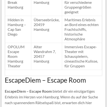
Break
Hamburg
für verschiedene
Hamburg
Gruppengrößen
geeignet
Hidden in
Überseebrücke,
Maritimes Erlebnis
Hamburg –
20459
an Bord eines echten
Cap San
Hamburg
Frachtschiffs,
Diego
historische
Atmosphäre
OPOLUM
Alter
Immersives Escape-
Escape
Wandrahm 7,
Theater mit
Room
20457
Schauspielern,
Hamburg
Hamburg
cineastische Kulisse,
Theater
für Gruppen
EscapeDiem – Escape Room
EscapeDiem – Escape Room
bietet dir ein einzigartiges
Erlebnis im Herzen von Hamburg. Wenn du auf der Suche
nach spannendem Rätselspaß bist, erwarten dich hier