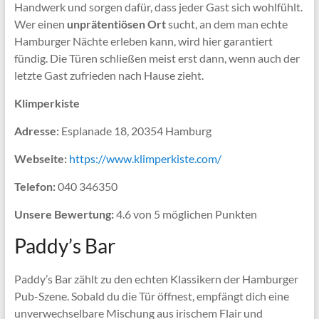
Handwerk und sorgen dafür, dass jeder Gast sich wohlfühlt.
Wer einen
unprätentiösen Ort
sucht, an dem man echte
Hamburger Nächte erleben kann, wird hier garantiert
fündig. Die Türen schließen meist erst dann, wenn auch der
letzte Gast zufrieden nach Hause zieht.
Klimperkiste
Adresse:
Esplanade 18, 20354 Hamburg
Webseite:
https://www.klimperkiste.com/
Telefon:
040 346350
Unsere Bewertung:
4.6 von 5 möglichen Punkten
Paddy’s Bar
Paddy’s Bar zählt zu den echten Klassikern der Hamburger
Pub-Szene. Sobald du die Tür öffnest, empfängt dich eine
unverwechselbare Mischung aus irischem Flair und