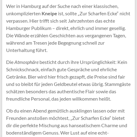
Wer in Hamburg auf der Suche nach einer klassischen,
unkomplizierten
Kneipe
ist, sollte „Zur Scharfen Ecke“ nicht
verpassen. Hier trifft sich seit Jahrzehnten das echte
Hamburger Publikum – direkt, ehrlich und immer gesellig.
Die Wände erzählen Geschichten aus vergangenen Tagen,
während am Tresen jede Begegnung schnell zur
Unterhaltung führt.
Die
Atmosphäre
besticht durch ihre Ursprünglichkeit: Kein
Schnickschnack, einfach gute Gespräche und ehrliche
Getränke. Bier wird hier frisch gezapft, die Preise sind fair
und so bleibt für jeden Geldbeutel etwas übrig. Stammgäste
schätzen besonders das authentische Flair sowie das
freundliche Personal, das jeden willkommen heißt.
Ob du einen Abend gemütlich ausklingen lassen oder mit
Freunden anstoßen möchtest, „Zur Scharfen Ecke“ bietet
dir die perfekte Mischung aus hanseatischem Charme und
bodenständigem Genuss. Wer Lust auf eine echt-