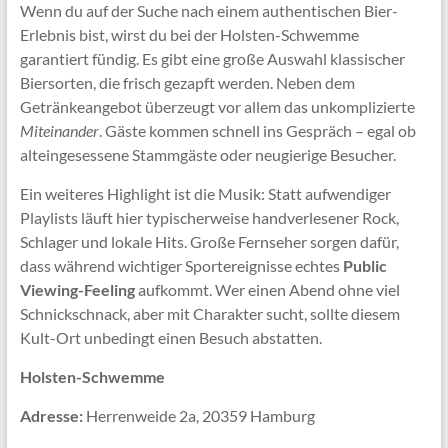
Wenn du auf der Suche nach einem authentischen Bier-
Erlebnis bist, wirst du bei der Holsten-Schwemme
garantiert fündig. Es gibt eine große Auswahl klassischer
Biersorten, die frisch gezapft werden. Neben dem
Getränkeangebot überzeugt vor allem das unkomplizierte
Miteinander
. Gäste kommen schnell ins Gespräch – egal ob
alteingesessene Stammgäste oder neugierige Besucher.
Ein weiteres Highlight ist die Musik: Statt aufwendiger
Playlists läuft hier typischerweise handverlesener Rock,
Schlager und lokale Hits. Große Fernseher sorgen dafür,
dass während wichtiger Sportereignisse echtes
Public
Viewing-Feeling
aufkommt. Wer einen Abend ohne viel
Schnickschnack, aber mit Charakter sucht, sollte diesem
Kult-Ort unbedingt einen Besuch abstatten.
Holsten-Schwemme
Adresse:
Herrenweide 2a, 20359 Hamburg