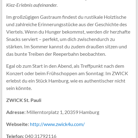
Kiez-Erlebnis aufeinander.
Im großzügigen Gastraum findest du rustikale Holztische
und zahlreiche Erinnerungsstücke aus der Geschichte des
Viertels. Wenn du Hunger bekommst, werden dir herzhafte
Snacks serviert – perfekt, um dich zwischendurch zu
stärken. Im Sommer kannst du zudem draußen sitzen und
das bunte Treiben der Reeperbahn beobachten.
Egal ob zum Start in den Abend, als Treffpunkt nach dem
Konzert oder beim Frühschoppen am Sonntag: Im ZWICK
erlebst du ein Stück Hamburg, wie es authentischer nicht
sein könnte.
ZWICK St. Pauli
Adresse:
Millerntorplatz 1, 20359 Hamburg
Webseite:
http://www.zwick4u.com/
Telefon:
040 31792116