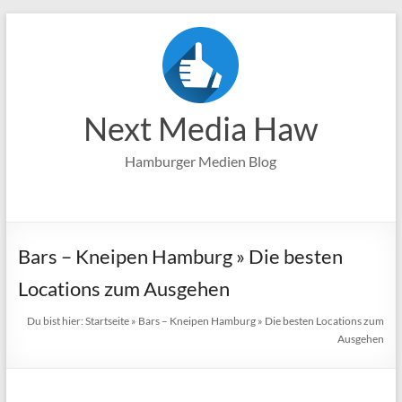
Zum
Inhalt
springen
Next Media Haw
Hamburger Medien Blog
Bars – Kneipen Hamburg » Die besten
Locations zum Ausgehen
Du bist hier:
Startseite
»
Bars – Kneipen Hamburg » Die besten Locations zum
Ausgehen