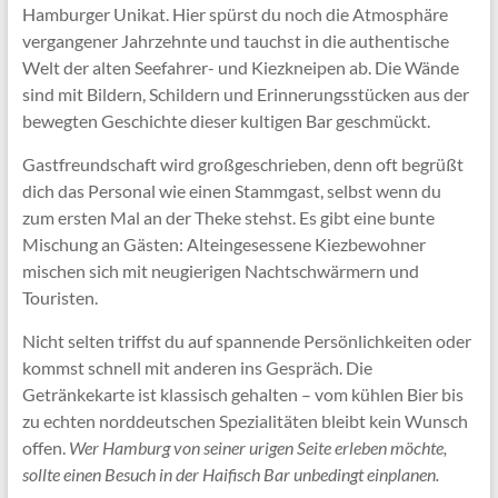
Hamburger Unikat. Hier spürst du noch die Atmosphäre
vergangener Jahrzehnte und tauchst in die authentische
Welt der alten Seefahrer- und Kiezkneipen ab. Die Wände
sind mit Bildern, Schildern und Erinnerungsstücken aus der
bewegten Geschichte dieser kultigen Bar geschmückt.
Gastfreundschaft wird großgeschrieben, denn oft begrüßt
dich das Personal wie einen Stammgast, selbst wenn du
zum ersten Mal an der Theke stehst. Es gibt eine bunte
Mischung an Gästen: Alteingesessene Kiezbewohner
mischen sich mit neugierigen Nachtschwärmern und
Touristen.
Nicht selten triffst du auf spannende Persönlichkeiten oder
kommst schnell mit anderen ins Gespräch. Die
Getränkekarte ist klassisch gehalten – vom kühlen Bier bis
zu echten norddeutschen Spezialitäten bleibt kein Wunsch
offen.
Wer Hamburg von seiner urigen Seite erleben möchte,
sollte einen Besuch in der Haifisch Bar unbedingt einplanen.