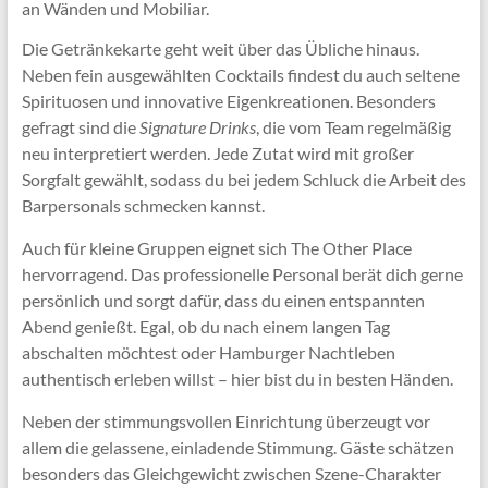
an Wänden und Mobiliar.
Die Getränkekarte geht weit über das Übliche hinaus.
Neben fein ausgewählten Cocktails findest du auch seltene
Spirituosen und innovative Eigenkreationen. Besonders
gefragt sind die
Signature Drinks
, die vom Team regelmäßig
neu interpretiert werden. Jede Zutat wird mit großer
Sorgfalt gewählt, sodass du bei jedem Schluck die Arbeit des
Barpersonals schmecken kannst.
Auch für kleine Gruppen eignet sich The Other Place
hervorragend. Das professionelle Personal berät dich gerne
persönlich und sorgt dafür, dass du einen entspannten
Abend genießt. Egal, ob du nach einem langen Tag
abschalten möchtest oder Hamburger Nachtleben
authentisch erleben willst – hier bist du in besten Händen.
Neben der stimmungsvollen Einrichtung überzeugt vor
allem die gelassene, einladende Stimmung. Gäste schätzen
besonders das Gleichgewicht zwischen Szene-Charakter