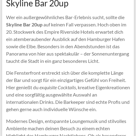
Skyline Bar 20up
Wer ein außergewöhnliches Bar-Erlebnis sucht, sollte die
Skyline Bar 20up
auf keinen Fall verpassen. Hoch oben im
20. Stockwerk des Empire Riverside Hotels erwartet dich
ein atemberaubender Ausblick auf den Hamburger Hafen
sowie die Elbe. Besonders in den Abendstunden ist das
Panorama von hier aus spektakulär – der Sonnenuntergang
taucht die Stadt in ein ganz besonderes Licht.
Die Fensterfront erstreckt sich über die komplette Länge
der Bar und sorgt für ein einzigartiges Gefühl von Freiheit.
Hier genießt du
exquisite Cocktails
, kreative Eigenkreationen
und eine sorgfältig ausgewählte Auswahl an
internationalen Drinks. Die Barkeeper sind echte Profis und
gehen gerne auch individuelle Wünsche ein.
Modernes Design, entspannte Loungemusik und stilvolles
Ambiente machen deinen Besuch zu einem echten
Highlight des Hamburger Nachtlebens. Ob als besonderer