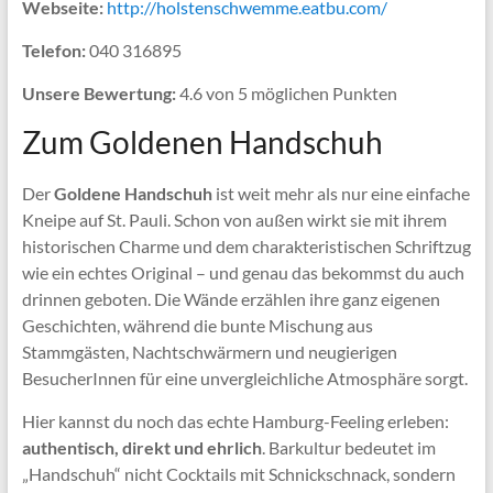
Webseite:
http://holstenschwemme.eatbu.com/
Telefon:
040 316895
Unsere Bewertung:
4.6 von 5 möglichen Punkten
Zum Goldenen Handschuh
Der
Goldene Handschuh
ist weit mehr als nur eine einfache
Kneipe auf St. Pauli. Schon von außen wirkt sie mit ihrem
historischen Charme und dem charakteristischen Schriftzug
wie ein echtes Original – und genau das bekommst du auch
drinnen geboten. Die Wände erzählen ihre ganz eigenen
Geschichten, während die bunte Mischung aus
Stammgästen, Nachtschwärmern und neugierigen
BesucherInnen für eine unvergleichliche Atmosphäre sorgt.
Hier kannst du noch das echte Hamburg-Feeling erleben:
authentisch, direkt und ehrlich
. Barkultur bedeutet im
„Handschuh“ nicht Cocktails mit Schnickschnack, sondern