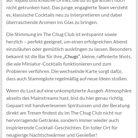
nicht getrunken hast. Das junge, engagierte Team versteht
es, klassische Cocktails neu zu interpretieren und dabei
überraschende Aromen ins Glas zu bringen.
Die Stimmung im The Chug Club ist entspannt sowie
herzlich – perfekt geeignet, um einen erfolgreichen Abend
einzuläuten oder gemütlich ausklingen zu lassen. Besonders
bekannt ist die Bar für ihre
„Chugs“
, kleine, raffinierte Shots,
die wie Miniatur-Cocktails funktionieren und zum
Probieren verführen. Die wechselnde Karte sorgt dafür,
dass auch Stammgäste regelmäßig auf neue Ideen stoßen.
Wenn du Lust auf eine unkomplizierte Ausgeh-Atmosphäre
abseits des Mainstreams hast, bist du hier genau richtig.
Gepaart mit handverlesenen Spirituosen und der Beratung
direkt am Tresen findest du im The Chug Club nicht nur
hervorragende Getränke, sondern immer wieder auch
inspirierende Cocktail-Geschichten. Ein toller Ort für
neugierige Nachtschwärmer und Genießer!