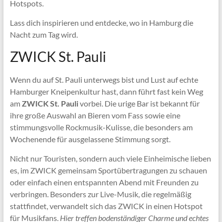
Hotspots.
Lass dich inspirieren und entdecke, wo in Hamburg die
Nacht zum Tag wird.
ZWICK St. Pauli
Wenn du auf St. Pauli unterwegs bist und Lust auf echte
Hamburger Kneipenkultur hast, dann führt fast kein Weg
am
ZWICK St. Pauli
vorbei. Die urige Bar ist bekannt für
ihre große Auswahl an Bieren vom Fass sowie eine
stimmungsvolle Rockmusik-Kulisse, die besonders am
Wochenende für ausgelassene Stimmung sorgt.
Nicht nur Touristen, sondern auch viele Einheimische lieben
es, im ZWICK gemeinsam Sportübertragungen zu schauen
oder einfach einen entspannten Abend mit Freunden zu
verbringen. Besonders zur Live-Musik, die regelmäßig
stattfindet, verwandelt sich das ZWICK in einen Hotspot
für Musikfans.
Hier treffen bodenständiger Charme und echtes