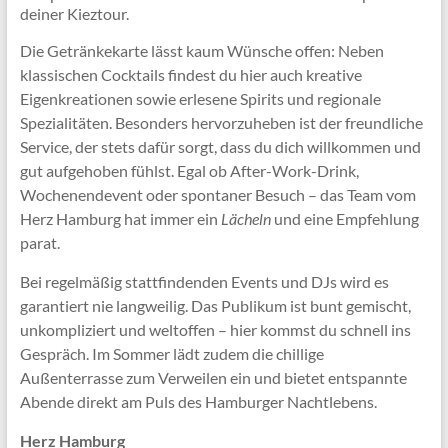
deiner Kieztour.
Die Getränkekarte lässt kaum Wünsche offen: Neben
klassischen Cocktails findest du hier auch kreative
Eigenkreationen sowie erlesene Spirits und regionale
Spezialitäten. Besonders hervorzuheben ist der freundliche
Service, der stets dafür sorgt, dass du dich willkommen und
gut aufgehoben fühlst. Egal ob After-Work-Drink,
Wochenendevent oder spontaner Besuch – das Team vom
Herz Hamburg hat immer ein
Lächeln
und eine Empfehlung
parat.
Bei regelmäßig stattfindenden Events und DJs wird es
garantiert nie langweilig. Das Publikum ist bunt gemischt,
unkompliziert und weltoffen – hier kommst du schnell ins
Gespräch. Im Sommer lädt zudem die chillige
Außenterrasse zum Verweilen ein und bietet entspannte
Abende direkt am Puls des Hamburger Nachtlebens.
Herz Hamburg