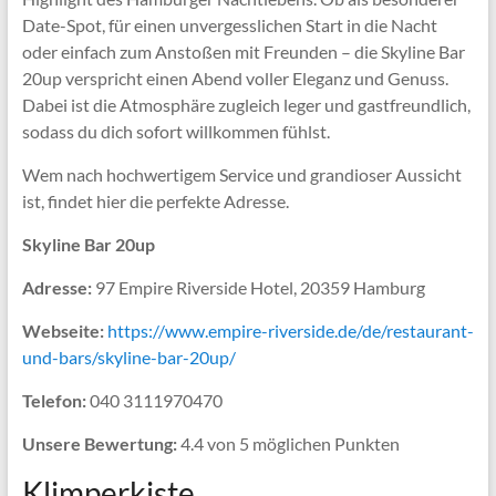
Date-Spot, für einen unvergesslichen Start in die Nacht
oder einfach zum Anstoßen mit Freunden – die Skyline Bar
20up verspricht einen Abend voller Eleganz und Genuss.
Dabei ist die Atmosphäre zugleich leger und gastfreundlich,
sodass du dich sofort willkommen fühlst.
Wem nach hochwertigem Service und grandioser Aussicht
ist, findet hier die perfekte Adresse.
Skyline Bar 20up
Adresse:
97 Empire Riverside Hotel, 20359 Hamburg
Webseite:
https://www.empire-riverside.de/de/restaurant-
und-bars/skyline-bar-20up/
Telefon:
040 3111970470
Unsere Bewertung:
4.4 von 5 möglichen Punkten
Klimperkiste