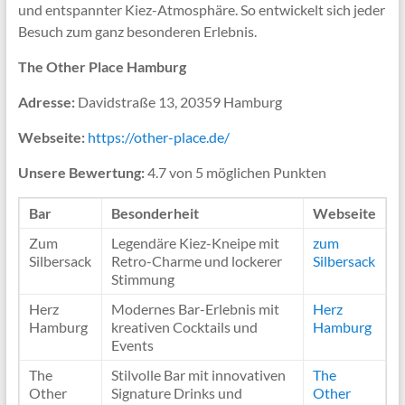
und entspannter Kiez-Atmosphäre. So entwickelt sich jeder
Besuch zum ganz besonderen Erlebnis.
The Other Place Hamburg
Adresse:
Davidstraße 13, 20359 Hamburg
Webseite:
https://other-place.de/
Unsere Bewertung:
4.7 von 5 möglichen Punkten
Bar
Besonderheit
Webseite
Zum
Legendäre Kiez-Kneipe mit
zum
Silbersack
Retro-Charme und lockerer
Silbersack
Stimmung
Herz
Modernes Bar-Erlebnis mit
Herz
Hamburg
kreativen Cocktails und
Hamburg
Events
The
Stilvolle Bar mit innovativen
The
Other
Signature Drinks und
Other