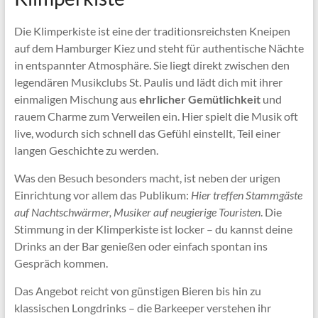
Die Klimperkiste ist eine der traditionsreichsten Kneipen
auf dem Hamburger Kiez und steht für authentische Nächte
in entspannter Atmosphäre. Sie liegt direkt zwischen den
legendären Musikclubs St. Paulis und lädt dich mit ihrer
einmaligen Mischung aus
ehrlicher Gemütlichkeit
und
rauem Charme zum Verweilen ein. Hier spielt die Musik oft
live, wodurch sich schnell das Gefühl einstellt, Teil einer
langen Geschichte zu werden.
Was den Besuch besonders macht, ist neben der urigen
Einrichtung vor allem das Publikum:
Hier treffen Stammgäste
auf Nachtschwärmer, Musiker auf neugierige Touristen
. Die
Stimmung in der Klimperkiste ist locker – du kannst deine
Drinks an der Bar genießen oder einfach spontan ins
Gespräch kommen.
Das Angebot reicht von günstigen Bieren bis hin zu
klassischen Longdrinks – die Barkeeper verstehen ihr