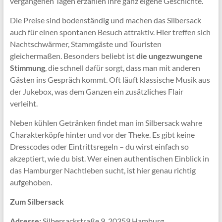
vergangenen Tagen erzählen ihre ganz eigene Geschichte.
Die Preise sind bodenständig und machen das Silbersack
auch für einen spontanen Besuch attraktiv. Hier treffen sich
Nachtschwärmer, Stammgäste und Touristen
gleichermaßen. Besonders beliebt ist
die ungezwungene
Stimmung
, die schnell dafür sorgt, dass man mit anderen
Gästen ins Gespräch kommt. Oft läuft klassische Musik aus
der Jukebox, was dem Ganzen ein zusätzliches Flair
verleiht.
Neben kühlen Getränken findet man im Silbersack wahre
Charakterköpfe hinter und vor der Theke. Es gibt keine
Dresscodes oder Eintrittsregeln – du wirst einfach so
akzeptiert, wie du bist. Wer einen authentischen Einblick in
das Hamburger Nachtleben sucht, ist hier genau richtig
aufgehoben.
Zum Silbersack
Adresse:
Silbersackstraße 9, 20359 Hamburg