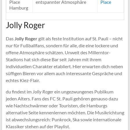
Place
entspannter Atmosphäre
Place
Hamburg
Jolly Roger
Das
Jolly Roger
gilt als feste Institution auf St. Pauli – nicht
nur für Fußballfans, sondern für alle, die eine lockere und
offene Atmosphäre schätzen. Unweit des Millerntor-
Stadions hat sich diese Bar seit Jahren mit ihrem
individuellen Charakter etabliert. Hier erwarten dich neben
süffigen Bieren vor allem auch interessante Gespräche und
echtes Kiez-Flair.
du findest im
Jolly Roger
ein ungezwungenes Publikum
jeden Alters. Fans des FC St. Pauli gehören genauso dazu
wie Nachtschwärmer oder Touristen, die Hamburgs
alternative Seite kennenlernen möchten. Die Musikrichtung
ist abwechslungsreich: Punkrock, Ska sowie internationale
Klassiker stehen auf der Playlist.