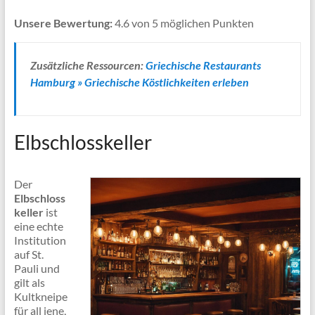
Unsere Bewertung:
4.6 von 5 möglichen Punkten
Zusätzliche Ressourcen:
Griechische Restaurants
Hamburg » Griechische Köstlichkeiten erleben
Elbschlosskeller
Der
Elbschloss
keller
ist
eine echte
Institution
auf St.
Pauli und
gilt als
Kultkneipe
für all jene,