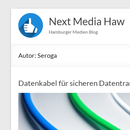
Zum
Inhalt
Next Media Haw
springen
Hamburger Medien Blog
Autor:
Seroga
Datenkabel für sicheren Datentra