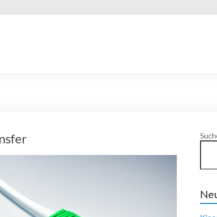
nsfer
Such
Neu