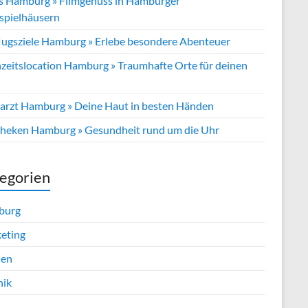
s Hamburg » Filmgenuss in Hamburger
tspielhäusern
lugsziele Hamburg » Erlebe besondere Abenteuer
zeitslocation Hamburg » Traumhafte Orte für deinen
arzt Hamburg » Deine Haut in besten Händen
heken Hamburg » Gesundheit rund um die Uhr
egorien
burg
eting
ien
nik